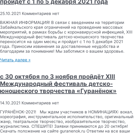
пройдет с 1 по 5 декабря 2021 года
25.10.2021
Комментариев нет
ВАЖНАЯ ИНФОРМАЦИЯ! В связи с введением на территории
Забайкальского края ограничений на проведение массовых
мероприятий, в рамках борьбы с коронавирусной инфекцией, XIII
Международный фестиваль детско-юношеского творчества
переносится на один месяц и пройдет с 1 по 5 декабря 2021
года. Приносим извинения за доставленные неудобства и
благодарим за понимание! Мы заботимся о вашем здоровье.
Читать далее »
с 30 октября по 3 ноября пройдёт XIII
Международный фестиваль детско-
юношеского творчества «Гуранёнок»
14.10.2021
Комментариев нет
ГУРАНЁНОК-2021! Мы ждем участников в НОМИНАЦИЯХ: вокал,
хореография, инструментальное исполнительство, оригинальный
жанр, театральное творчество, изобразительное творчество,
журналистика. СПЕШИТЕ! Заявки принимаются до 20 октября!
Скачать положение на сайте guranenok.ru Ответим на все ваши