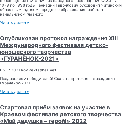
просвещения РФ, отличник народного просвещения СССР. С
1979 по 1998 годы Геннадий Гаврилович руководил Читинским
областным отделом народного образования, работал
начальником главного
Читать далее »
Опубликован протокол награждения XIII
Международного фестиваля детско-
юношеского творчества
«ГУРАНЁНОК-2021»
06.12.2021
Комментариев нет
Поздравляем победителей! Скачать протокол награждения
Гураненок-2021
Читать далее »
Стартовал приём заявок на участие в
Краевом фестивале детского творчества
«Мой дедушка – герой!» 2022