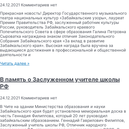
24.12.2021
Комментариев нет
Прекрасная новость! Директор Государственного музыкального
театра национальных культур «Забайкальские узоры», лауреат
Премии Правительства РФ, заслуженный работник культуры
России, руководитель Забайкальского краевого
Попечительского Совета в сфере образования Галина Петровна
Сыроватка награждена знаком отличия Законодательного
Собрания Забайкальского края «За вклад в развитие
Забайкальского края». Высокая награда была вручена за
выдающиеся достижения в профессиональной и общественной
деятельности и
Читать далее »
В память о Заслуженном учителе школы
РФ
24.12.2021
Комментариев нет
В Чите на здании Министерства образования и науки
Забайкальского края будет установлена мемориальная доска в
честь Геннадия Филиппова, который 20 лет руководил
забайкальским образованием. Геннадий Гаврилович Филиппов,
Заслуженный учитель школы РФ, Отличник народного