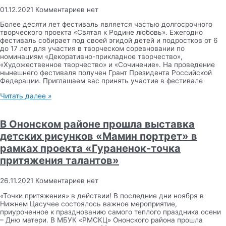
01.12.2021
Комментариев нет
Более десяти лет фестиваль является частью долгосрочного
творческого проекта «Святая к Родине любовь». Ежегодно
фестиваль собирает под своей эгидой детей и подростков от 6
до 17 лет для участия в творческом соревновании по
номинациям «Декоративно-прикладное творчество»,
«Художественное творчество» и «Сочинение». На проведение
нынешнего фестиваля получен Грант Президента Российской
Федерации. Приглашаем вас принять участие в фестивале
Читать далее »
В Ононском районе прошла выставка
детских рисунков «Мамин портрет» в
рамках проекта «Гураненок-точка
притяжения талантов»
26.11.2021
Комментариев нет
«Точки притяжения» в действии! В последние дни ноября в
Нижнем Цасучее состоялось важное мероприятие,
приуроченное к празднованию самого теплого праздника осени
– Дню матери. В МБУК «РМСКЦ» Ононского района прошла