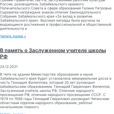
Премии Правительства РФ, заслуженный работник культуры
России, руководитель Забайкальского краевого
Попечительского Совета в сфере образования Галина Петровна
Сыроватка награждена знаком отличия Законодательного
Собрания Забайкальского края «За вклад в развитие
Забайкальского края». Высокая награда была вручена за
выдающиеся достижения в профессиональной и общественной
деятельности и
Читать далее »
В память о Заслуженном учителе школы
РФ
24.12.2021
В Чите на здании Министерства образования и науки
Забайкальского края будет установлена мемориальная доска в
честь Геннадия Филиппова, который 20 лет руководил
забайкальским образованием. Геннадий Гаврилович Филиппов,
Заслуженный учитель школы РФ, Отличник народного
просвещения РФ, отличник народного просвещения СССР. С
1979 по 1998 годы Геннадий Гаврилович руководил Читинским
областным отделом народного образования, работал
начальником главного