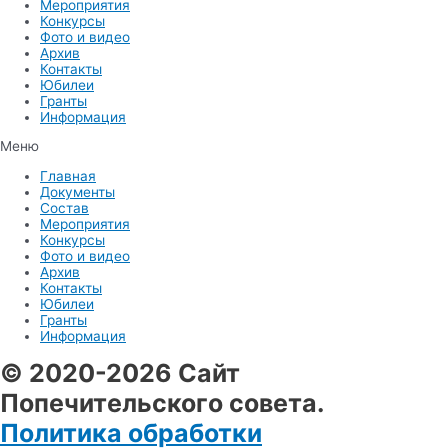
Мероприятия
Конкурсы
Фото и видео
Архив
Контакты
Юбилеи
Гранты
Информация
Меню
Главная
Документы
Состав
Мероприятия
Конкурсы
Фото и видео
Архив
Контакты
Юбилеи
Гранты
Информация
© 2020-2026 Сайт
Попечительского совета.
Политика обработки