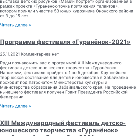
выставка детских рисунков «Мамин портрет» организованная в
рамках проекта «Гураненок-точка притяжения талантов»,
котором приняли участие 53 юных художника Ононского района
от 3 до 15 лет.
Читать далее »
Программа фестиваля «Гуранёнок-2021»
25.11.2021
Комментариев нет
Рады познакомить вас с программой XIII Международного
фестиваля детско-юношеского творчества «Гуранёнок»
Напомним, фестиваль пройдёт с 1 по 5 декабря. Крупнейшее
творческое состязание для детей и юношества в Забайкалье
проходит под патронатом Министерства культуры и
Министерства образования Забайкальского края. На проведение
нынешнего фестиваля получен Грант Президента Российской
Федерации.
Читать далее »
XIII Международный фестиваль детско-
юношеского творчества «Гуранёнок»