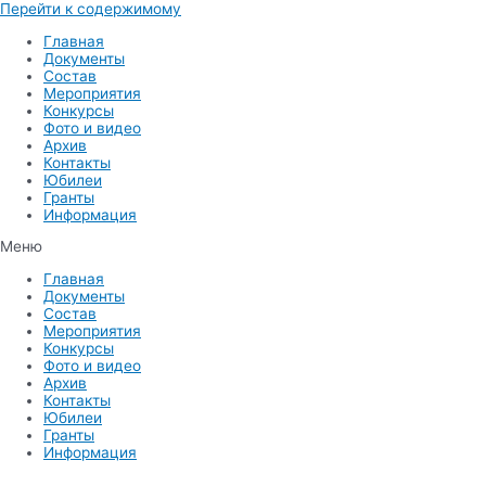
Перейти к содержимому
Главная
Документы
Состав
Мероприятия
Конкурсы
Фото и видео
Архив
Контакты
Юбилеи
Гранты
Информация
Меню
Главная
Документы
Состав
Мероприятия
Конкурсы
Фото и видео
Архив
Контакты
Юбилеи
Гранты
Информация