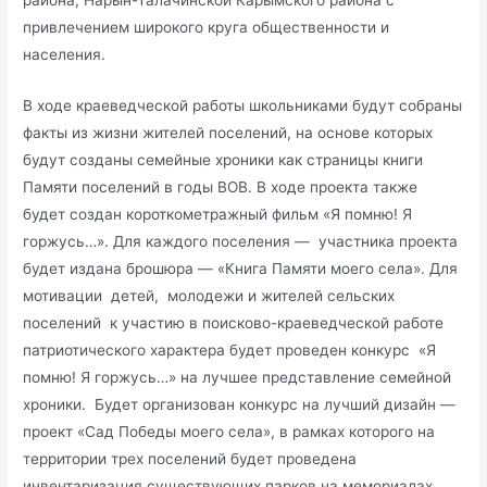
района, Нарын-Талачинской Карымского района с
привлечением широкого круга общественности и
населения.
В ходе краеведческой работы школьниками будут собраны
факты из жизни жителей поселений, на основе которых
будут созданы семейные хроники как страницы книги
Памяти поселений в годы ВОВ. В ходе проекта также
будет создан короткометражный фильм «Я помню! Я
горжусь…». Для каждого поселения — участника проекта
будет издана брошюра — «Книга Памяти моего села». Для
мотивации детей, молодежи и жителей сельских
поселений к участию в поисково-краеведческой работе
патриотического характера будет проведен конкурс «Я
помню! Я горжусь…» на лучшее представление семейной
хроники. Будет организован конкурс на лучший дизайн —
проект «Сад Победы моего села», в рамках которого на
территории трех поселений будет проведена
инвентаризация существующих парков на мемориалах