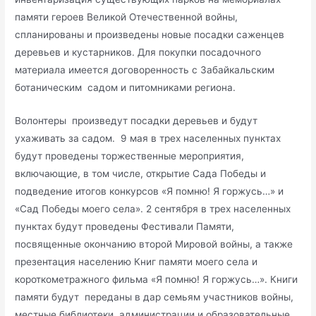
памяти героев Великой Отечественной войны,
спланированы и произведены новые посадки саженцев
деревьев и кустарников. Для покупки посадочного
материала имеется договоренность с Забайкальским
ботаническим садом и питомниками региона.
Волонтеры произведут посадки деревьев и будут
ухаживать за садом. 9 мая в трех населенных пунктах
будут проведены торжественные мероприятия,
включающие, в том числе, открытие Сада Победы и
подведение итогов конкурсов «Я помню! Я горжусь…» и
«Сад Победы моего села». 2 сентября в трех населенных
пунктах будут проведены Фестивали Памяти,
посвященные окончанию второй Мировой войны, а также
презентация населению Книг памяти моего села и
короткометражного фильма «Я помню! Я горжусь…». Книги
памяти будут переданы в дар семьям участников войны,
местные библиотеки, администрации и образовательные