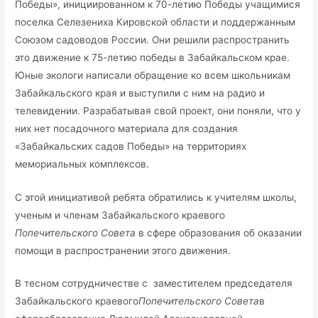
Победы», инициированном к 70-летию Победы учащимися
поселка Селезениха Кировской области и поддержанным
Союзом садоводов России. Они решили распространить
это движение к 75-летию победы в Забайкальском крае.
Юные экологи написали обращение ко всем школьникам
Забайкальского края и выступили с ним на радио и
телевидении. Разрабатывая свой проект, они поняли, что у
них нет посадочного материала для создания
«Забайкальских садов Победы» на территориях
мемориальных комплексов.
С этой инициативой ребята обратились к учителям школы,
ученым и членам Забайкальского краевого
Попечительского Совета
в сфере образования об оказании
помощи в распространении этого движения.
В тесном сотрудничестве с заместителем председателя
Забайкальского краевого
Попечительского Совета
в