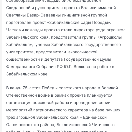
сфереобразования Людмилой Александровной
Скидановой и руководителя проекта Бальжинимаевой
Светланы Базар-Садаевны инициативной группой
подготовлен проект «Забайкальские сады Победы».
Членами команды проекта стали директора ряда агрошкол
Забайкальского края, представители группы «Агрошколы
Забайкалья», ученые Забайкальского государственного
университета, представители экологической
общественности и депутата Государственной Думы
Федерального Собрания РФ Ю.Г. Волкова по работе в
Забайкальском крае.
В канун 75-летия Победы советского народа в Великой
Отечественной войне в рамках проекта планируется
организация поисковой работы и проведение серии
мероприятий патриотического характера на базе лучших
трех агрошкол Забайкальского края – Единенской
Оловяннинского района, Беклемишевской Читинского