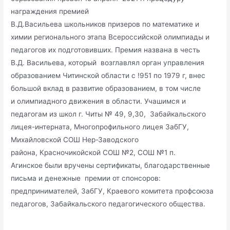
награждения премией
В.Д.Васильева школьников призеров по математике и
химии регионального этапа Всероссийской олимпиады и
педагогов их подготовивших. Премия названа в честь
В.Д. Васильева, который возглавлял орган управления
образованием Читинской области с !951 по 1979 г, внес
большой вклад в развитие образованием, в том числе
и олимпиадного движения в области. Учашимся и
педагогам из школ г. Читы № 49, 9,30, Забайкальского
лицея-интерната, Многопрофильного лицея ЗабГУ,
Михайловской СОШ Нер-Заводского
района, Красночикойской СОШ №2, СОШ №1 п.
Агинское были вручены сертификаты, благодарственные
письма и денежные премии от спонсоров:
предпринимателей, ЗабГУ, Краевого комитета профсоюза
педагогов, Забайкальского педагогического общества.