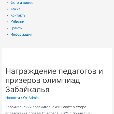
Фото и видео
Архив
Контакты
Юбилеи
Гранты
Информация
Награждение педагогов и
призеров олимпиад
Забайкалья
Новости
/ От
Admin
Забайкальский попечительский Совет в сфере
образования провел 15 апреля 2021 г. процедуру