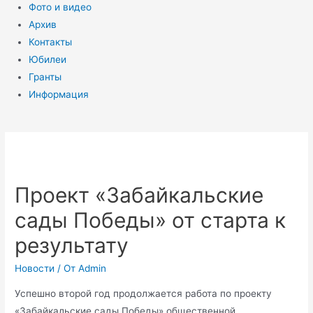
Фото и видео
Архив
Контакты
Юбилеи
Гранты
Информация
Проект «Забайкальские
сады Победы» от старта к
результату
Новости
/ От
Admin
Успешно второй год продолжается работа по проекту
«Забайкальские сады Победы» общественной