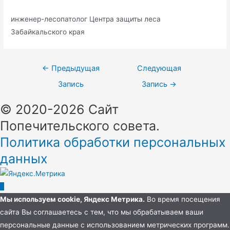
инженер-лесопатолог Центра защиты леса
Забайкальского края
Навигация
←
Предыдущая
Следующая
по
Запись
Запись
→
записям
© 2020-2026 Сайт
Попечительского совета.
Политика обработки персональных
данных
Пролистать
наверх
Мы используем cookie, Яндекс Метрика.
Во время посещения
сайта Вы соглашаетесь с тем, что мы обрабатываем ваши
персональные данные с использованием метрических программ.