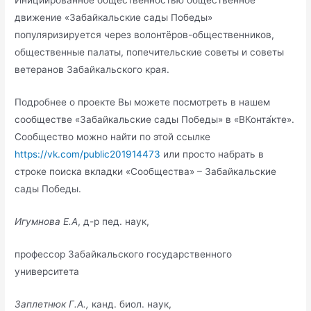
Инициированное общественностью общественное
движение «Забайкальские сады Победы»
популяризируется через волонтёров-общественников,
общественные палаты, попечительские советы и советы
ветеранов Забайкальского края.
Подробнее о проекте Вы можете посмотреть в нашем
сообществе «Забайкальские сады Победы» в «ВКонта́кте».
Сообщество можно найти по этой ссылке
https://vk.com/public201914473
или просто набрать в
строке поиска вкладки «Сообщества» – Забайкальские
сады Победы.
Игумнова Е.А
, д-р пед. наук,
профессор Забайкальского государственного
университета
Заплетнюк Г.А.,
канд. биол. наук,