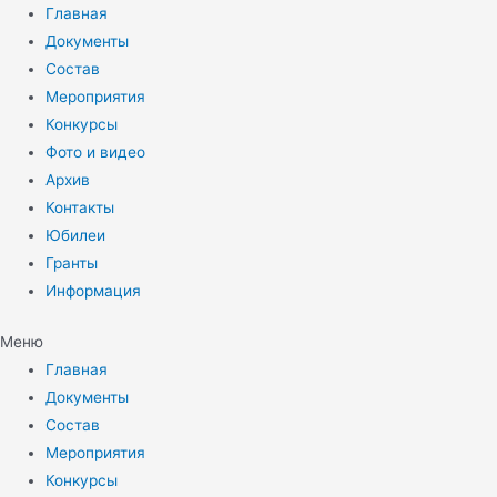
Перейти
Главная
к
Документы
содержимому
Состав
Мероприятия
Конкурсы
Фото и видео
Архив
Контакты
Юбилеи
Гранты
Информация
Меню
Главная
Документы
Состав
Мероприятия
Конкурсы